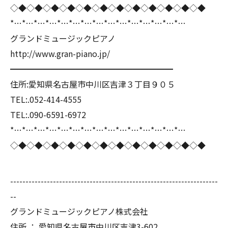
◇◆◇◆◇◆◇◆◇◆◇◆◇◆◇◆◇◆◇◆◇◆◇◆
*…*…*…*…*…*…*…*…*…*…*…*…*…*…*…
グランドミュージックピアノ
http://www.gran-piano.jp/
━━━━━━━━━━━━━━━━━━━━
住所:愛知県名古屋市中川区吉津３丁目９０５
TEL:.052-414-4555
TEL:.090-6591-6972
*…*…*…*…*…*…*…*…*…*…*…*…*…*…*…
◇◆◇◆◇◆◇◆◇◆◇◆◇◆◇◆◇◆◇◆◇◆◇◆
--------------------------------------------------------------------
--
グランドミュージックピアノ株式会社
住所 ： 愛知県名古屋市中川区吉津3-602