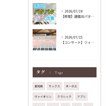
2026/07/19
【修理】譜面台パタパタを改善！ストレス解消！
2026/07/15
【コンサート】ツィンマーマンのグランドピアノ♪木目猫足グラン...
タグ
Tags
愛知県
サックス
オーボエ
ヴァイオリン
クラシック
アプリ