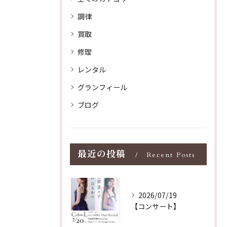
調律
買取
修理
レンタル
グランフィール
ブログ
最近の投稿
Recent Posts
2026/07/19
【コンサート】