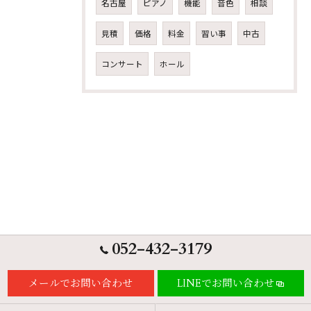
名古屋
ピアノ
機能
音色
相談
見積
価格
料金
習い事
中古
コンサート
ホール
052-432-3179
メールでお問い合わせ
LINEでお問い合わせ