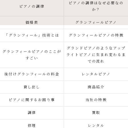
ピアノの調律はなぜ必要なの
ピアノの調律
か？
価格表
グランフィールピアノ
「グランフィール」技術とは
グランフィールピアノの特徴
グランドピアノのようなアップ
グランフィールピアノのここが
ライトピアノに生まれ変わるま
すごい
での流れ
後付けグランフィールの料金
レンタルピアノ
貸し出し
商品紹介
ピアノに関するお困り事
当社の特徴
調律
買取
修理
レンタル