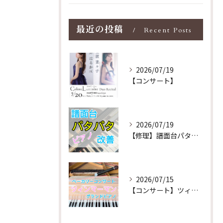
最近の投稿
Recent Posts
2026/07/19
【コンサート】
2026/07/19
【修理】譜面台パタパタを改善！ストレス解消！
2026/07/15
【コンサート】ツィンマーマンのグランドピアノ♪木目猫足グラン...