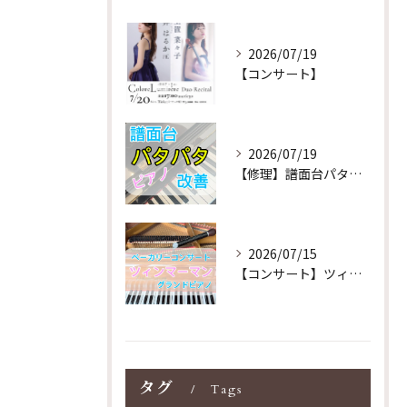
2026/07/19
【コンサート】
2026/07/19
【修理】譜面台パタパタを改善！ストレス解消！
2026/07/15
【コンサート】ツィンマーマンのグランドピアノ♪木目猫足グラン...
タグ
Tags