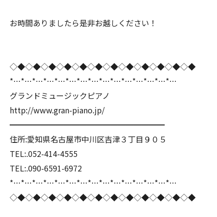
お時間ありましたら是非お越しください！
◇◆◇◆◇◆◇◆◇◆◇◆◇◆◇◆◇◆◇◆◇◆◇◆
*…*…*…*…*…*…*…*…*…*…*…*…*…*…*…
グランドミュージックピアノ
http://www.gran-piano.jp/
━━━━━━━━━━━━━━━━━━━━
住所:愛知県名古屋市中川区吉津３丁目９０５
TEL:.052-414-4555
TEL:.090-6591-6972
*…*…*…*…*…*…*…*…*…*…*…*…*…*…*…
◇◆◇◆◇◆◇◆◇◆◇◆◇◆◇◆◇◆◇◆◇◆◇◆