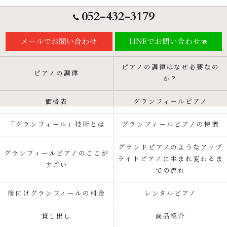
052-432-3179
メールでお問い合わせ
LINEでお問い合わせ
ピアノの調律はなぜ必要なの
ピアノの調律
か？
価格表
グランフィールピアノ
「グランフィール」技術とは
グランフィールピアノの特徴
グランドピアノのようなアップ
グランフィールピアノのここが
ライトピアノに生まれ変わるま
すごい
での流れ
後付けグランフィールの料金
レンタルピアノ
貸し出し
商品紹介