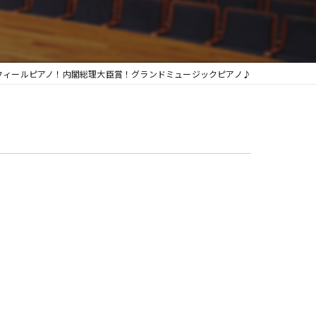
グランフィール
フィールピアノ！内閣総理大臣賞！グランドミュージックピアノ♪