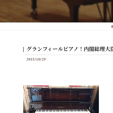
後付けグランフィールの料
グランフィールピアノ！内閣総理大
2015/10/29