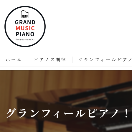
ホーム
ピアノの調律
グランフィールピア
ピアノの調律はなぜ必要なのか？
「グランフィール」技術と
価格表
グランフィールピアノの特
グランフィールピアノのこ
グランフィールピアノ
グランドピアノのようなア