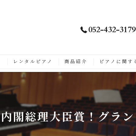
052-432-3179
ノ
レンタルピアノ
商品紹介
ピアノに関す
は
徴
こがすごい
！内閣総理大臣賞！グラン
ップライトピアノに生まれ変わるまでの流れ