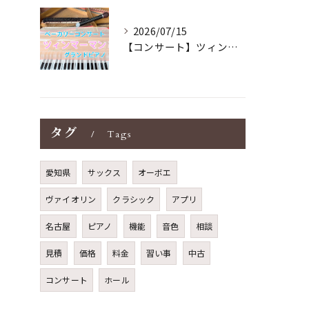
2026/07/15
【コンサート】ツィンマーマンのグランドピアノ♪木目猫足グラン...
タグ
Tags
愛知県
サックス
オーボエ
ヴァイオリン
クラシック
アプリ
名古屋
ピアノ
機能
音色
相談
見積
価格
料金
習い事
中古
コンサート
ホール