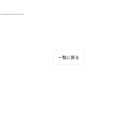
-------------
一覧に戻る