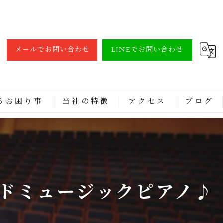
メールでお問い合わせ
LINEでお問い合わせ
るお困り事
当社の特徴
アクセス
ブログ
調律
買取
修理
ドミュージックピアノ♪
レンタル