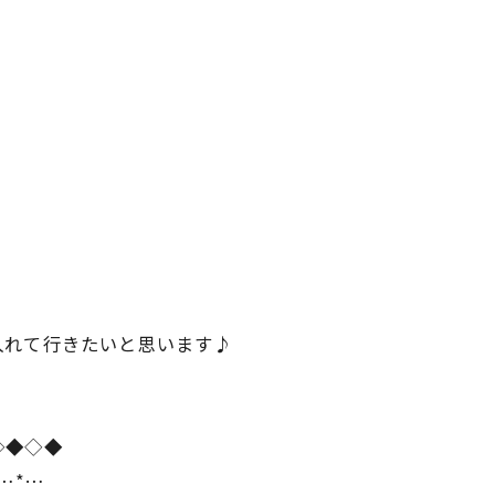
入れて行きたいと思います♪
◇◆◇◆
*…*…