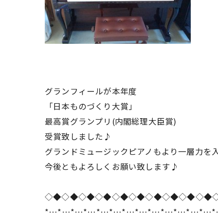
グランフィールが本年度
「日本ものづくり大賞」
最高賞グランプリ(内閣総理大臣賞)
受賞致しました♪
グランドミュージックピアノもより一層力を
今後ともよろしくお願い致します♪
◇◆◇◆◇◆◇◆◇◆◇◆◇◆◇◆◇◆◇◆
*…*…*…*…*…*…*…*…*…*…*…*…*…