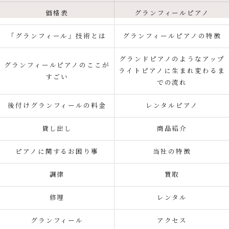
価格表
グランフィールピアノ
「グランフィール」技術とは
グランフィールピアノの特徴
グランドピアノのようなアップ
グランフィールピアノのここが
ライトピアノに生まれ変わるま
すごい
での流れ
後付けグランフィールの料金
レンタルピアノ
貸し出し
商品紹介
ピアノに関するお困り事
当社の特徴
調律
買取
修理
レンタル
グランフィール
アクセス