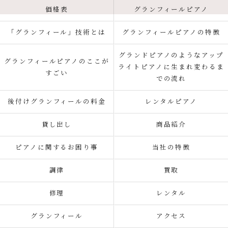
価格表
グランフィールピアノ
「グランフィール」技術とは
グランフィールピアノの特徴
グランドピアノのようなアップ
グランフィールピアノのここが
ライトピアノに生まれ変わるま
すごい
での流れ
後付けグランフィールの料金
レンタルピアノ
貸し出し
商品紹介
ピアノに関するお困り事
当社の特徴
調律
買取
修理
レンタル
グランフィール
アクセス