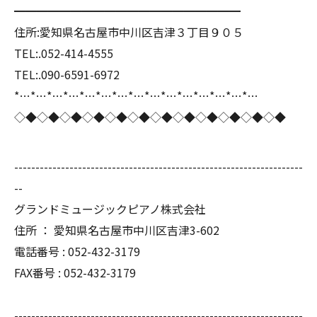
━━━━━━━━━━━━━━━━━━━━
住所:愛知県名古屋市中川区吉津３丁目９０５
TEL:.052-414-4555
TEL:.090-6591-6972
*…*…*…*…*…*…*…*…*…*…*…*…*…*…*…
◇◆◇◆◇◆◇◆◇◆◇◆◇◆◇◆◇◆◇◆◇◆◇◆
--------------------------------------------------------------------
--
グランドミュージックピアノ株式会社
住所 ： 愛知県名古屋市中川区吉津3-602
電話番号 : 052-432-3179
FAX番号 : 052-432-3179
--------------------------------------------------------------------