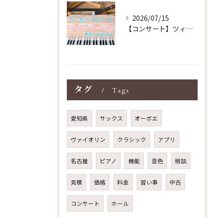
2026/07/15
【コンサート】ツィンマーマンのグランドピアノ♪木目猫足グラン...
タグ
Tags
愛知県
サックス
オーボエ
ヴァイオリン
クラシック
アプリ
名古屋
ピアノ
機能
音色
相談
見積
価格
料金
習い事
中古
コンサート
ホール