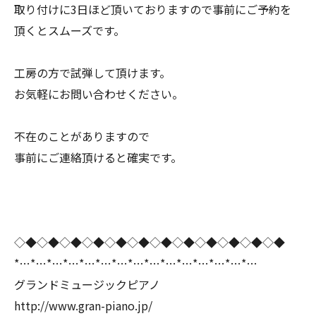
取り付けに3日ほど頂いておりますので事前にご予約を
頂くとスムーズです。
工房の方で試弾して頂けます。
お気軽にお問い合わせください。
不在のことがありますので
事前にご連絡頂けると確実です。
◇◆◇◆◇◆◇◆◇◆◇◆◇◆◇◆◇◆◇◆◇◆◇◆
*…*…*…*…*…*…*…*…*…*…*…*…*…*…*…
グランドミュージックピアノ
http://www.gran-piano.jp/