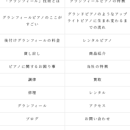
「グランフィール」技術とは
グランフィールピアノの特徴
グランドピアノのようなアップ
グランフィールピアノのここが
ライトピアノに生まれ変わるま
すごい
での流れ
後付けグランフィールの料金
レンタルピアノ
貸し出し
商品紹介
ピアノに関するお困り事
当社の特徴
調律
買取
修理
レンタル
グランフィール
アクセス
ブログ
お問い合わせ