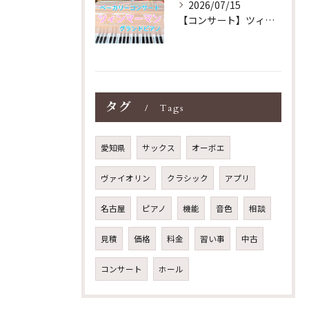
2026/07/15
【コンサート】ツィンマーマンのグランドピアノ♪木目猫足グラン...
タグ
Tags
愛知県
サックス
オーボエ
ヴァイオリン
クラシック
アプリ
名古屋
ピアノ
機能
音色
相談
見積
価格
料金
習い事
中古
コンサート
ホール