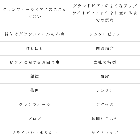
グランドピアノのようなアップ
グランフィールピアノのここが
ライトピアノに生まれ変わるま
すごい
での流れ
後付けグランフィールの料金
レンタルピアノ
貸し出し
商品紹介
ピアノに関するお困り事
当社の特徴
調律
買取
修理
レンタル
グランフィール
アクセス
ブログ
お問い合わせ
プライバシーポリシー
サイトマップ