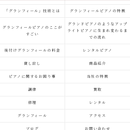
「グランフィール」技術とは
グランフィールピアノの特徴
グランドピアノのようなアップ
グランフィールピアノのここが
ライトピアノに生まれ変わるま
すごい
での流れ
後付けグランフィールの料金
レンタルピアノ
貸し出し
商品紹介
ピアノに関するお困り事
当社の特徴
調律
買取
修理
レンタル
グランフィール
アクセス
ブログ
お問い合わせ