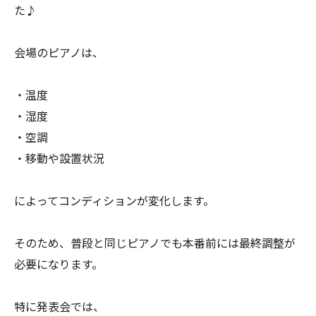
た♪
会場のピアノは、
・温度
・湿度
・空調
・移動や設置状況
によってコンディションが変化します。
そのため、普段と同じピアノでも本番前には最終調整が
必要になります。
特に発表会では、