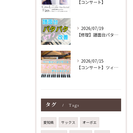
【コンサート】
2026/07/19
【修理】譜面台パタパタを改善！ストレス解消！
2026/07/15
【コンサート】ツィンマーマンのグランドピアノ♪木目猫足グラン...
タグ
Tags
愛知県
サックス
オーボエ