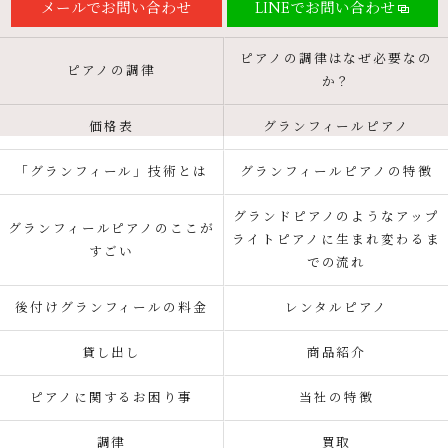
メールでお問い合わせ
LINEでお問い合わせ
ピアノの調律はなぜ必要なの
ピアノの調律
か？
価格表
グランフィールピアノ
「グランフィール」技術とは
グランフィールピアノの特徴
グランドピアノのようなアップ
グランフィールピアノのここが
ライトピアノに生まれ変わるま
すごい
での流れ
後付けグランフィールの料金
レンタルピアノ
貸し出し
商品紹介
ピアノに関するお困り事
当社の特徴
調律
買取