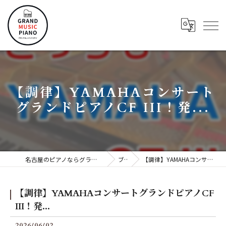
【調律】YAMAHAコンサート
グランドピアノCF III！発...
名古屋のピアノならグランドミュージックピアノ株式会社
ブログ
【調律】YAMAHAコンサートグランドピアノCF III！発...
【調律】YAMAHAコンサートグランドピアノCF
III！発...
2026/06/02