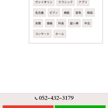
ヴァイオリン
クラシック
アプリ
名古屋
ピアノ
機能
音色
相談
見積
価格
料金
習い事
中古
コンサート
ホール
052-432-3179