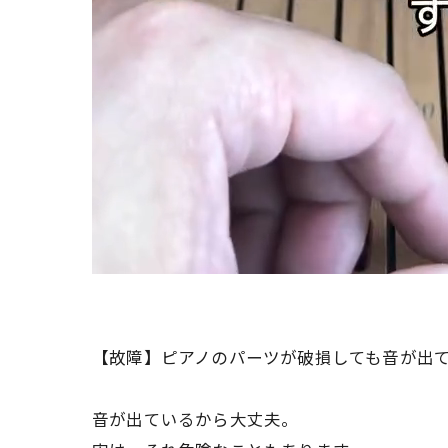
【故障】ピアノのパーツが破損しても音が出
音が出ているから大丈夫。