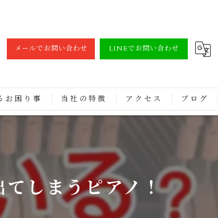
メールでお問い合わせ
LINEでお問い合わせ
るお困り事
当社の特徴
アクセス
ブログ
調律
買取
修理
出てしまうピアノ！
レンタル