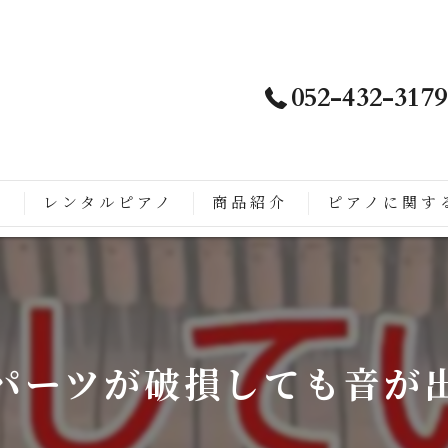
052-432-3179
ノ
レンタルピアノ
商品紹介
ピアノに関す
は
徴
こがすごい
パーツが破損しても音が
ップライトピアノに生まれ変わるまでの流れ