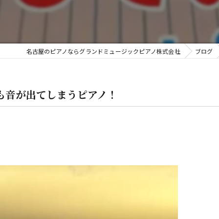
金
名古屋のピアノならグランドミュージックピアノ株式会社
ブログ
も音が出てしまうピアノ！