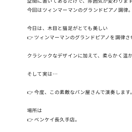
空間に置いてあるだけで、雰囲気が変わりま
今回はツィンマーマンのグランドピアノ調律
今日は、木目と猫足がとても美しい
👉 ツィンマーマンのグランドピアノを調律
クラシックなデザインに加えて、柔らかく温
そして実は…
👉 今度、この素敵なパン屋さんで演奏します
場所は
👉 ベンケイ長久手店。