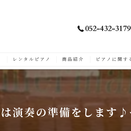
052-432-3179
ノ
レンタルピアノ
商品紹介
ピアノに関す
は
徴
こがすごい
は演奏の準備をします♪や
ップライトピアノに生まれ変わるまでの流れ