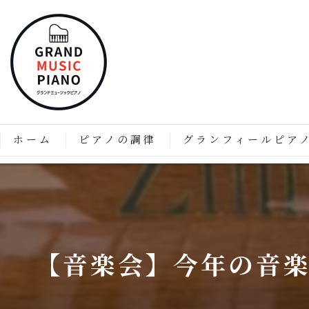
ホーム
ピアノの調律
グランフィールピア
ピアノの調律はなぜ必要なのか？
「グランフィール」技術と
価格表
グランフィールピアノの特
グランフィールピアノのこ
【音楽会】今年の音楽
グランドピアノのようなア