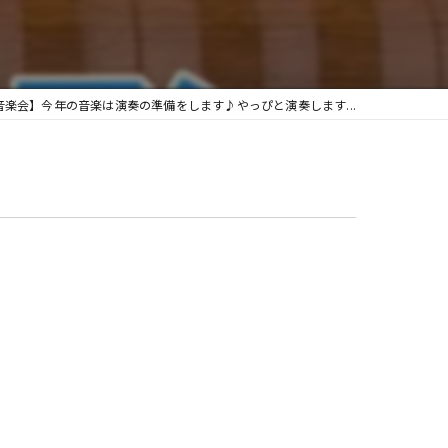
グランフィール
音楽会】今年の音楽は演奏の準備をします♪やっぴと演奏します...