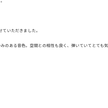
す。
。
させていただきました。
かみのある音色。空間との相性も良く、弾いていてとても気
。