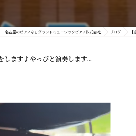
金
名古屋のピアノならグランドミュージックピアノ株式会社
ブログ
【
します♪やっぴと演奏します...