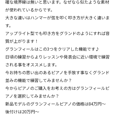
確な境界線は無いと思います。なぜなら似たような素材
が使われているからです。
大きな違いはハンマーが弦を叩く叩き方が大きく違いま
す。
アップライト型でも叩き方をグランドのようにすれば音
質が上がります！
グランフィールはこの3つをクリアした機能です♪
日頃の練習からよりレッスンや発表会に近い環境で練習
される事をオススメします。
今お持ちの思い出のあるピアノを手放す事なくグランド
並みの機能で練習してみませんか？
今からピアノのご購入をお考えの方はグランフィールピ
アノを選択してみませんか？
新品モデルのグランフィールピアノの価格は84万円〜
後付けは20万円〜