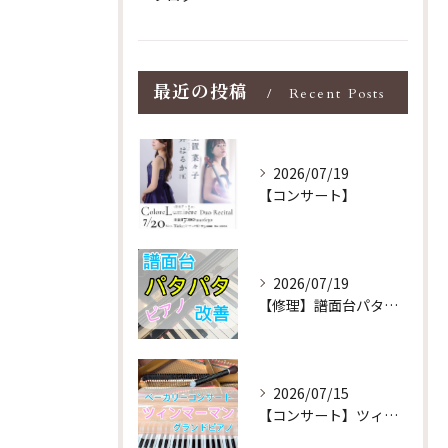
最近の投稿
Recent Posts
2026/07/19
【コンサート】
2026/07/19
【修理】譜面台パタパタを改善！ストレス解消！
2026/07/15
【コンサート】ツィンマーマンのグランドピアノ♪木目猫足グラン...