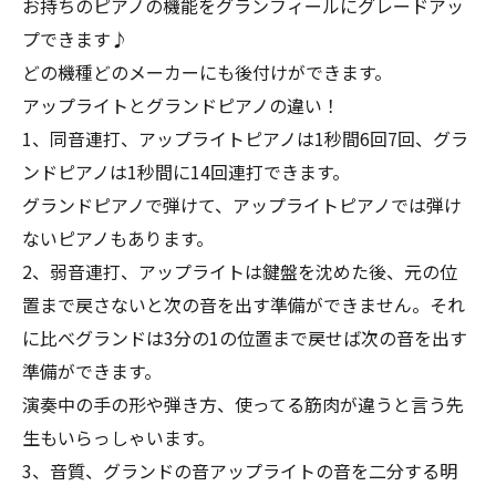
お持ちのピアノの機能をグランフィールにグレードアッ
プできます♪
どの機種どのメーカーにも後付けができます。
アップライトとグランドピアノの違い！
1、同音連打、アップライトピアノは1秒間6回7回、グラ
ンドピアノは1秒間に14回連打できます。
グランドピアノで弾けて、アップライトピアノでは弾け
ないピアノもあります。
2、弱音連打、アップライトは鍵盤を沈めた後、元の位
置まで戻さないと次の音を出す準備ができません。それ
に比べグランドは3分の1の位置まで戻せば次の音を出す
準備ができます。
演奏中の手の形や弾き方、使ってる筋肉が違うと言う先
生もいらっしゃいます。
3、音質、グランドの音アップライトの音を二分する明